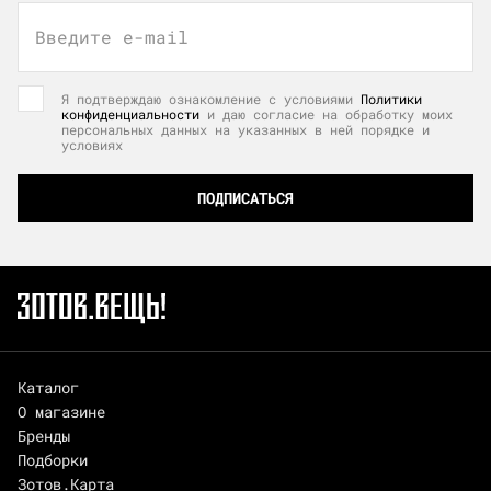
Введите e-mail
Я подтверждаю ознакомление с условиями
Политики
конфиденциальности
и даю согласие на обработку моих
персональных данных на указанных в ней порядке и
условиях
ПОДПИСАТЬСЯ
Каталог
О магазине
Бренды
Подборки
Зотов.Карта