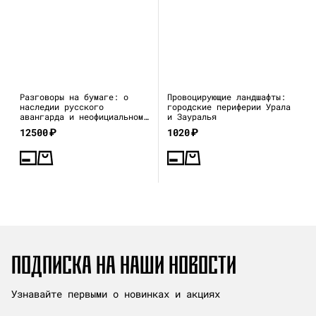
Разговоры на бумаге: о
Провоцирующие ландшафты:
наследии русского
городские периферии Урала
авангарда и неофициальном
и Зауралья
искусстве 1970–80-х
12500
₽
1020
₽
ПОДПИСКА НА НАШИ НОВОСТИ
Узнавайте первыми о новинках и акциях