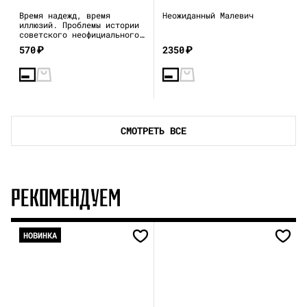
Время надежд, время
Неожиданный Малевич
иллюзий. Проблемы истории
советского неофициального
искусства. 1950–1960 годы
570
₽
2350
₽
СМОТРЕТЬ ВСЕ
РЕКОМЕНДУЕМ
НОВИНКА