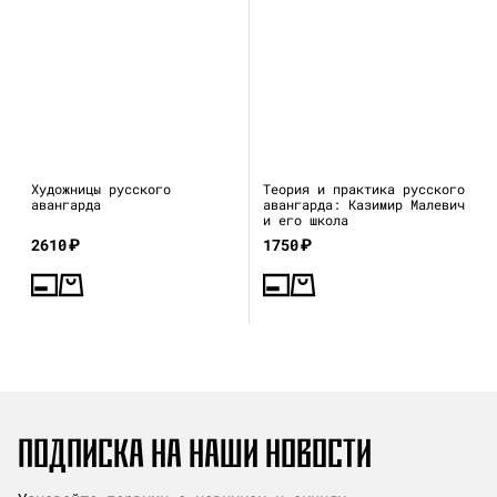
Художницы русского
Теория и практика русского
авангарда
авангарда: Казимир Малевич
и его школа
2610
₽
1750
₽
ПОДПИСКА НА НАШИ НОВОСТИ