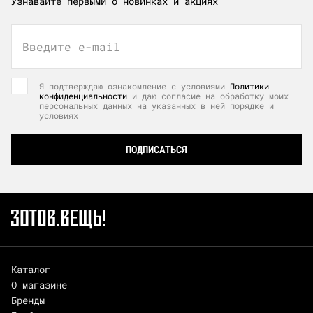
Узнавайте первыми о новинках и акциях
Введите e-mail
Я подтверждаю ознакомление с условиями
Политики
конфиденциальности
и даю согласие на обработку моих
персональных данных на указанных в ней порядке и
условиях
ПОДПИСАТЬСЯ
Каталог
О магазине
Бренды