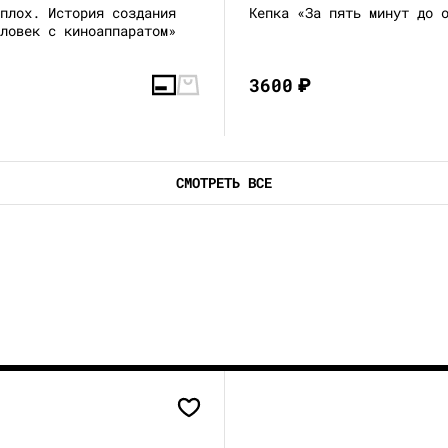
сплох. История создания
Кепка «За пять минут до 
еловек с киноаппаратом»
3600
₽
СМОТРЕТЬ ВСЕ