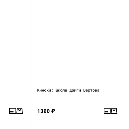
Киноки: школа Дзиги Вертова
1300
₽