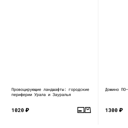
Провоцирующие ландшафты: городские
Домино ПО
периферии Урала и Зауралья
1020
₽
1300
₽