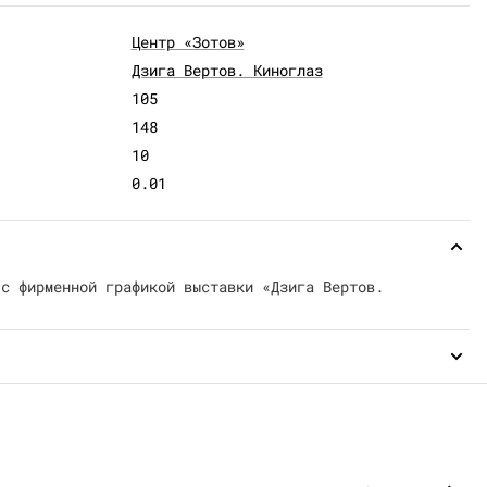
Центр «Зотов»
Дзига Вертов. Киноглаз
105
148
10
0.01
 с фирменной графикой выставки «Дзига Вертов.