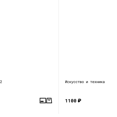
—2
Искусство и техника
1100
₽