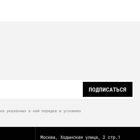
ПОДПИСАТЬСЯ
на указанных в ней порядке и условиях
Москва, Ходынская улица, 2 стр.1