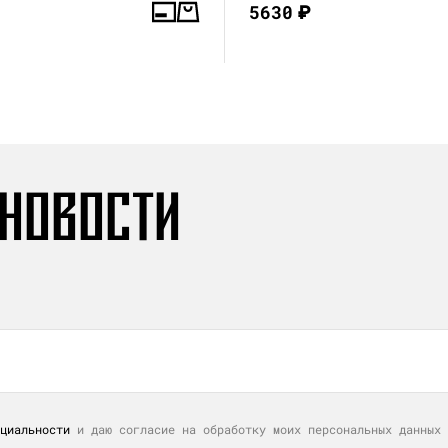
5630
₽
 НОВОСТИ
циальности
и даю согласие на обработку моих персональных данных 