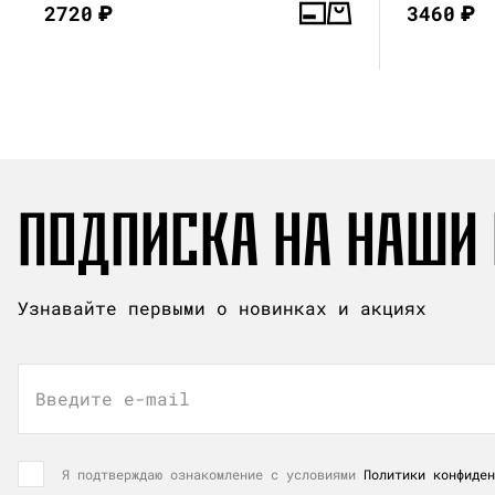
2720
₽
3460
₽
ПОДПИСКА НА НАШИ
Узнавайте первыми о новинках и акциях
Введите e-mail
Я подтверждаю ознакомление с условиями
Политики конфиден