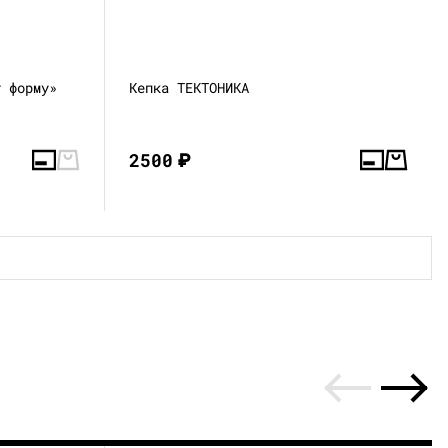
т форму»
Кепка ТЕКТОНИКА
2500
₽