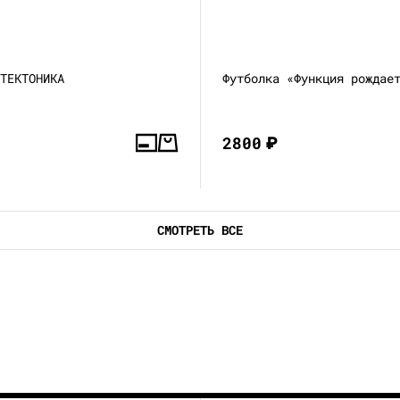
 ТЕКТОНИКА
Футболка «Функция рождае
2800
₽
СМОТРЕТЬ ВСЕ