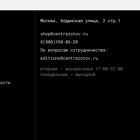
Москва, Ходынская улица, 2 стр.1
shop@centrezotov.ru
8(800)350-86-20
По вопросам сотрудничества:
editions@centrezotov.ru
вторник — воскресенье 11:00–22:00
понедельник — выходной
ности