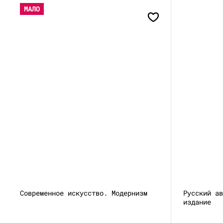
МАЛО
Современное искусство. Модернизм
Русский а
издание