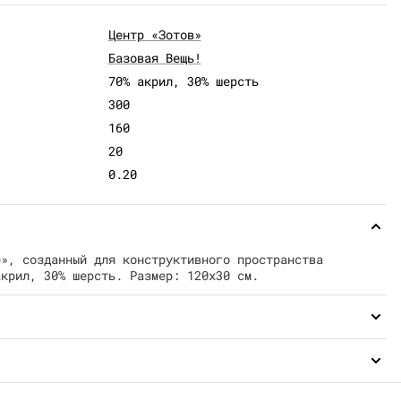
Центр «Зотов»
Базовая Вещь!
70% акрил, 30% шерсть
300
160
20
0.20
е», созданный для конструктивного пространства
акрил, 30% шерсть. Размер: 120х30 см.