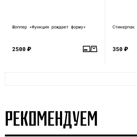
Шоппер «Функция рождает форму»
Стикерпак
2500
₽
350
₽
РЕКОМЕНДУЕМ