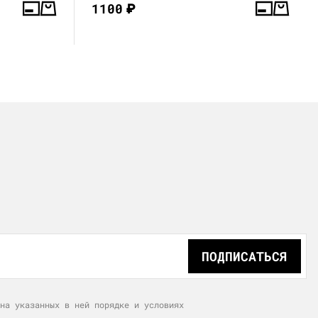
1100
₽
ПОДПИСАТЬСЯ
на указанных в ней порядке и условиях